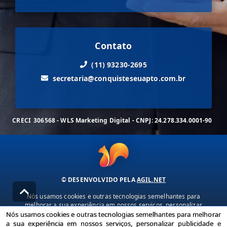
Contato
(11) 93230-2695
secretaria@conquisteseuapto.com.br
CRECI
306568 - WLS Marketing Digital - CNPJ: 24.278.334.0001-90
© DESENVOLVIDO PELA
AGIL.NET
Nós usamos cookies e outras tecnologias semelhantes para
melhorar a sua experiência em nossos serviços, personalizar
publicidade e recomendar conteúdo de seu interesse. Ao utilizar
Nós usamos cookies e outras tecnologias semelhantes para melhorar
nossos serviços, você concorda com nossa política de privacidade e
a sua experiência em nossos serviços, personalizar publicidade e