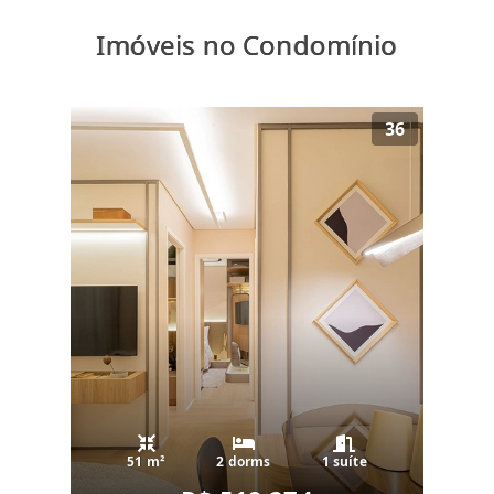
Imóveis no Condomínio
36
51 m²
2 dorms
1 suíte