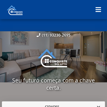
(11) 93230-2695
Seu futuro começa com a chave
certa.
CIDADES