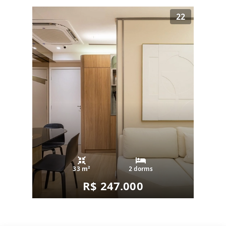
22
33 m²
2 dorms
R$ 247.000